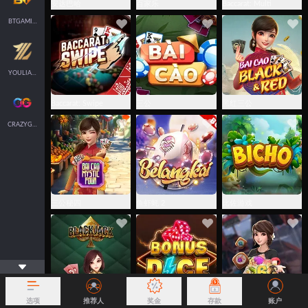
安达巴哈
百家乐
Baccarat: Multi
BTGAMING-CARD
YOULIANGAMING
Baccarat: Swipe
三公
黑红三公
CRAZYGAMING
三公秘四
鱼虾蚝 2
比佐游戏
选项
推荐人
奖金
存款
账户
二十一点
奖金骰子
缅式六兽