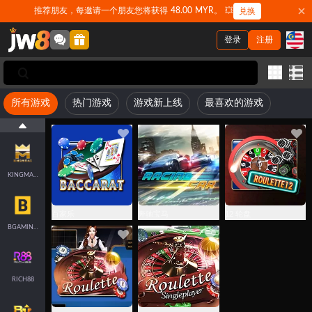
推荐朋友，每邀请一个朋友您将获得 48.00 MYR。 💥
兑换
登录
注册
所有游戏
热门游戏
游戏新上线
最喜欢的游戏
JILI
KINGMAKER
百家乐
奔驰宝马
12 轮盘
BGAMING-CARD
RICH88