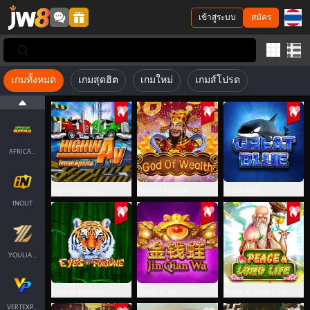
เข้าสู่ระบบ
สมัคร
SMARTSOFT
เกมทั้งหมด
เกมสุดฮิต
เกมใหม่
เกมส์โปรด
FANTASMA
AFRICAN BUFFALO
Highway King
God Of Wealth
Great Blue
INOUT
YOULIANGAMING
Eyes of Fortune
Jin Qian Wa
Peace & Long Life
VERTEXPLAY