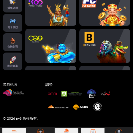
捕魚遊戲
電子競技
公雞對戰
即時贏取
遊戲執照
認證
© 2026 jw8 版權所有。