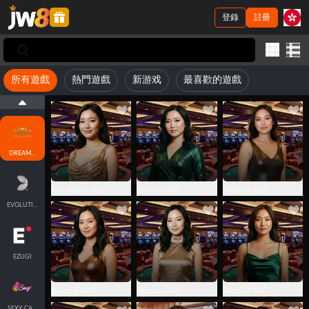
登錄
註冊
所有遊戲
熱門遊戲
新游戏
最喜歡的遊戲
DREAMGAMING
AndarBahar A15
Baccarat A01
Baccarat A02
EVOLUTION
EZUGI
Baccarat A03
Baccarat A05
Baccarat C06
SEXY CASINO