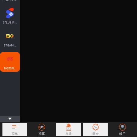
SPLUS-FISH
BTGAMING-FISH
FASTSPIN-FISH
菜单
推薦
存款
獎金
帳戶