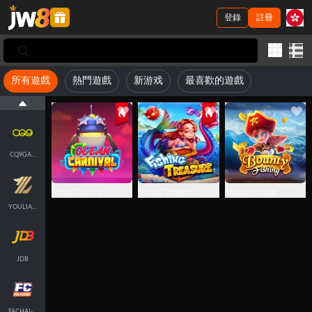
登錄
註冊
所有遊戲
熱門遊戲
新游戏
最喜歡的遊戲
CQ9GAMING
Ocean Carnival
Fishing Treasure
Bounty Fishing
YOULIANGAMING
JDB
FACHAI-FISH