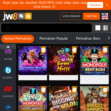
Rujuk rakan dan dapatkan 48.00 MYR untuk setiap rakan yang
5G
Tukarkan
anda jemput. 💥
LOG MASUK
DAFTAR
THUNDERKICK
Semua Permainan
Permainan Popular
Permainan Baru
P
NETENT
RICH88
BLUEPRINT
Dragon Boyz
Rumble Mutts
Monopoly Rent
Rush
PLAYNGO