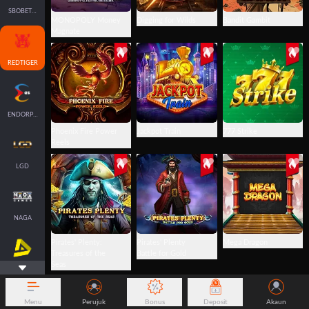
SBOBETFUNKY
MONOPOLY Money
Digging for Wilds
Bandit Gambit
Magnate
REDTIGER
ENDORPHINA
Phoenix Fire Power
Jackpot Train
777 Strike
Reels
LGD
NAGA
Pirates' Plenty:
Pirates' Plenty
Mega Dragon
Treasures of the
Battle for Gold
Seas
ODINGAMING
Menu
Perujuk
Bonus
Deposit
Akaun