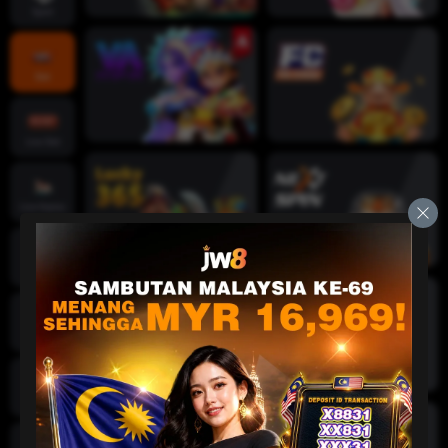
Sport
Slot
Live Slot
Live Kasino
Tembak
Ikan
Kartu
Togel