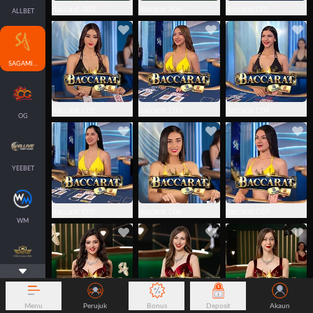
Baccarat A03
Baccarat A04
Baccarat C01
ALLBET
SAGAMING
Baccarat C02
Baccarat C03
Baccarat C04
OG
YEEBET
Baccarat C05
Baccarat C06
Baccarat C07
WM
DREAMGAMING
Menu
Perujuk
Bonus
Deposit
Akaun