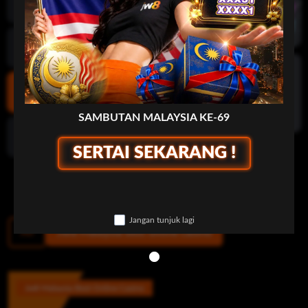
E-Sport
7-11
Menang
Segera
SAMBUTAN MALAYSIA KE-69
Sabung
SERTAI SEKARANG !
Ayam
Berita JW8
Jangan tunjuk lagi
All
Jw8 Malaysia best online casino
Jw8 Malaysia Best Online Casino